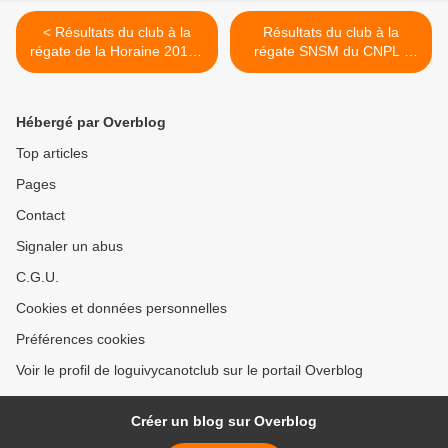
< Résultats du club à la
Résultats du club à la
régate de la Horaine 2010 :
régate SNSM du CNPL :
25/07/2010
13/06/2010 >
Hébergé par Overblog
Top articles
Pages
Contact
Signaler un abus
C.G.U.
Cookies et données personnelles
Préférences cookies
Voir le profil de loguivycanotclub sur le portail Overblog
Créer un blog sur Overblog