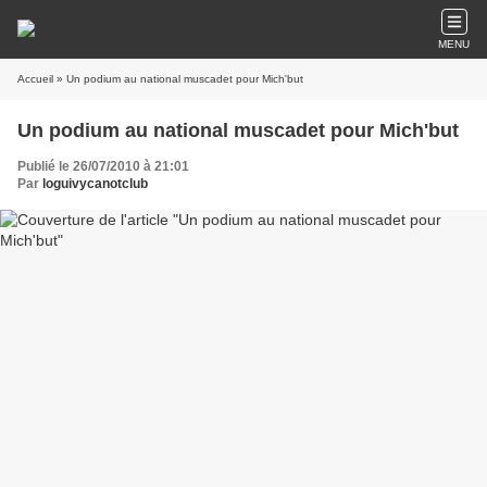
MENU
Accueil
» Un podium au national muscadet pour Mich'but
Un podium au national muscadet pour Mich'but
Publié le 26/07/2010 à 21:01
Par
loguivycanotclub