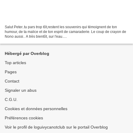
Salut Peter..tu pars trop tôt,restent les souvenirs qui témoignent de ton
humour, de ta malice et de ton esprit de camaraderie. Le coup de crayon de
Nono aussi.. A très bientôt, sur l'eau.....
Hébergé par Overblog
Top articles
Pages
Contact
Signaler un abus
C.G.U.
Cookies et données personnelles
Préférences cookies
Voir le profil de loguivycanotclub sur le portail Overblog