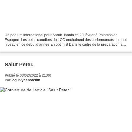
Un podium international pour Sarah Jannin ce 20 février à Palamos en
Espagne. Les petits canotiers du LCC enchainent des performances de haut
niveau en ce début d’année En optimist Dans le cadre de la préparation aux
futures compétitions qualificatives...
Salut Peter.
Publié le 03/02/2022 à 21:00
Par
loguivycanotclub