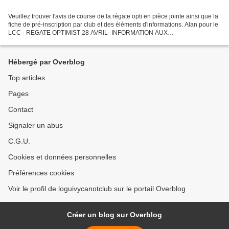
Veuillez trouver l'avis de course de la régate opti en pièce jointe ainsi que la
fiche de pré-inscription par club et des éléments d'informations. Alan pour le
LCC - REGATE OPTIMIST-28 AVRIL- INFORMATION AUX
ENTRAINEURS.pdf - fiche inscription régate.doc...
Hébergé par Overblog
Top articles
Pages
Contact
Signaler un abus
C.G.U.
Cookies et données personnelles
Préférences cookies
Voir le profil de loguivycanotclub sur le portail Overblog
Créer un blog sur Overblog