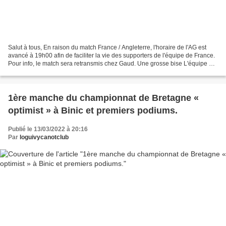
Salut à tous, En raison du match France / Angleterre, l'horaire de l'AG est
avancé à 19h00 afin de faciliter la vie des supporters de l'équipe de France.
Pour info, le match sera retransmis chez Gaud. Une grosse bise L'équipe du
LCC Salut à tous, Suite...
1ère manche du championnat de Bretagne «
optimist » à Binic et premiers podiums.
Publié le 13/03/2022 à 20:16
Par
loguivycanotclub