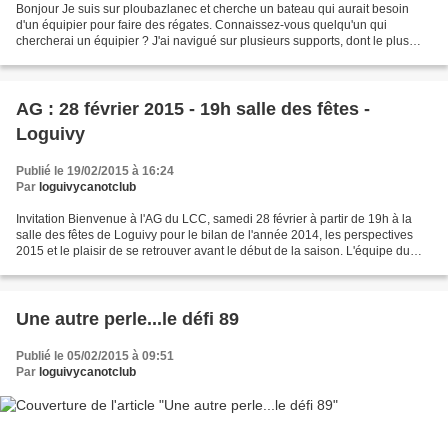
Bonjour Je suis sur ploubazlanec et cherche un bateau qui aurait besoin
d'un équipier pour faire des régates. Connaissez-vous quelqu'un qui
chercherai un équipier ? J'ai navigué sur plusieurs supports, dont le plus
récent du f18 où j'ai régaté Je vous...
AG : 28 février 2015 - 19h salle des fêtes -
Loguivy
Publié le 19/02/2015 à 16:24
Par
loguivycanotclub
Invitation Bienvenue à l'AG du LCC, samedi 28 février à partir de 19h à la
salle des fêtes de Loguivy pour le bilan de l'année 2014, les perspectives
2015 et le plaisir de se retrouver avant le début de la saison. L'équipe du
LCC
Une autre perle...le défi 89
Publié le 05/02/2015 à 09:51
Par
loguivycanotclub