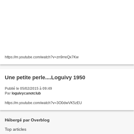
https://m.youtube.com/watch?v=zn9rreQx7Kw
Une petite perle....Loguivy 1950
Publié le 05/02/2015 à 09:49
Par
loguivycanotclub
https://m.youtube.com/watch?v=3O0dwVK5zEU
Hébergé par Overblog
Top articles