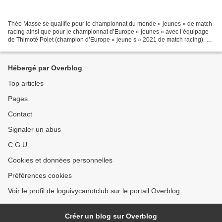
Théo Masse se qualifie pour le championnat du monde « jeunes » de match
racing ainsi que pour le championnat d’Europe « jeunes » avec l’équipage
de Thimoté Polet (champion d’Europe « jeune s » 2021 de match racing). Le
match race pour les avertis, c’est...
Hébergé par Overblog
Top articles
Pages
Contact
Signaler un abus
C.G.U.
Cookies et données personnelles
Préférences cookies
Voir le profil de loguivycanotclub sur le portail Overblog
Créer un blog sur Overblog