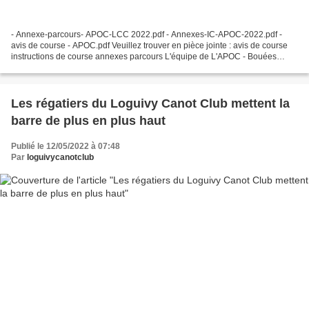
- Annexe-parcours- APOC-LCC 2022.pdf - Annexes-IC-APOC-2022.pdf -
avis de course - APOC.pdf Veuillez trouver en pièce jointe : avis de course
instructions de course annexes parcours L'équipe de L'APOC - Bouées
organisation - parcours APOC-LCC.pdf
Les régatiers du Loguivy Canot Club mettent la
barre de plus en plus haut
Publié le 12/05/2022 à 07:48
Par
loguivycanotclub