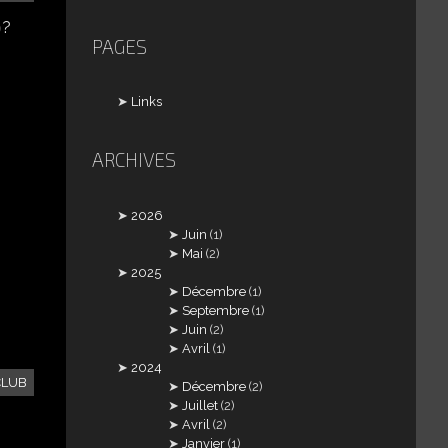
PAGES
Links
ARCHIVES
2026
Juin
(1)
Mai
(2)
2025
Décembre
(1)
Septembre
(1)
Juin
(2)
Avril
(1)
2024
CLUB
Décembre
(2)
Juillet
(2)
Avril
(2)
Janvier
(1)