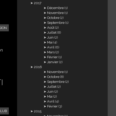
2017
Décembre
(1)
Novembre
(1)
Octobre
(2)
Septembre
(1)
Août
(2)
SION
Juillet
(8)
Juin
(2)
Mai
(4)
Avril
(6)
on
Mars
(2)
Février
(1)
Janvier
(2)
2016
Novembre
(1)
Octobre
(8)
I
Septembre
(2)
Juillet
(2)
Juin
(2)
Mai
(2)
Avril
(4)
Février
(3)
CLUB
2015