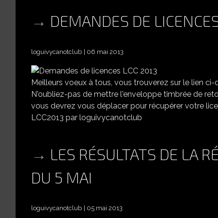
DEMANDES DE LICENCES
loguivycanotclub
06 mai 2013
Meilleurs voeux à tous, vous trouverez sur le lien c
N'oubliez-pas de mettre l'enveloppe timbrée de reto
vous devrez vous déplacer pour récupérer votre lice
LCC2013 par loguivycanotclub
LES RÉSULTATS DE LA R
DU 5 MAI
loguivycanotclub
05 mai 2013
LE