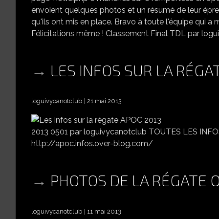
envoient quelques photos et un résumé de leur épr
qu'ils ont mis en place. Bravo à toute l'équipe qui a
Félicitations même ! Classement Final TDL par log
LES INFOS SUR LA RÉGA
loguivycanotclub
21 mai 2013
2013 0501 par loguivycanotclub TOUTES LES IN
http://apoc.infos.over-blog.com/
PHOTOS DE LA RÉGATE O
loguivycanotclub
11 mai 2013