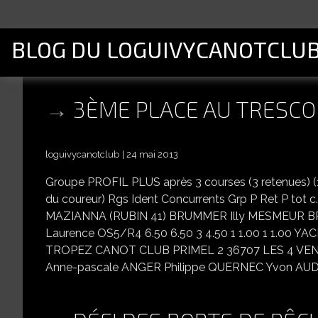
BLOG DU LOGUIVYCANOTCLU
3ÈME PLACE AU TRESCO
loguivycanotclub
24 mai 2013
Groupe PROFIL PLUS après 3 courses (3 retenues) (17 
du coureur) Rgs Ident Concurrents Grp P Ret P tot c.1
MAZIANNA (RUBIN 41) BRUMMER Illy MESMEUR 
Laurence OS5/R4 6.50 6.50 3 4.50 1 1.00 1 1.00
TROPEZ CANOT CLUB PRIMEL 2 36707 LES 4 VENT
Anne-pascale ANGER Philippe QUERNEC Yvon AUDRE