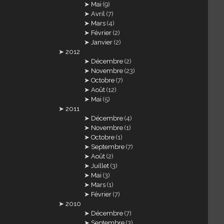
Mai
(9)
Avril
(7)
Mars
(4)
Février
(2)
Janvier
(2)
2012
Décembre
(2)
Novembre
(23)
Octobre
(7)
Août
(12)
Mai
(5)
2011
Décembre
(4)
Novembre
(1)
Octobre
(1)
Septembre
(7)
Août
(2)
Juillet
(3)
Mai
(3)
Mars
(1)
Février
(7)
2010
Décembre
(7)
Septembre
(3)