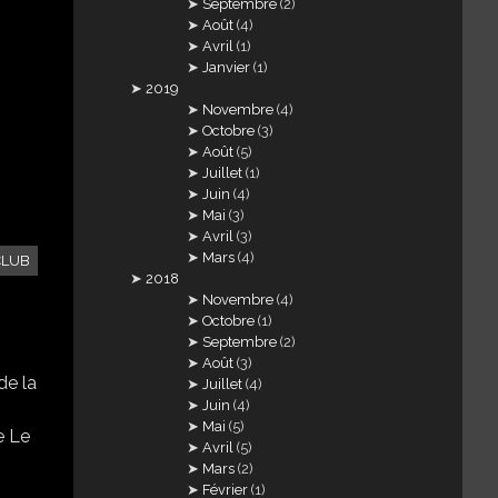
Septembre
(2)
Août
(4)
Avril
(1)
Janvier
(1)
2019
Novembre
(4)
Octobre
(3)
Août
(5)
Juillet
(1)
Juin
(4)
Mai
(3)
Avril
(3)
Mars
(4)
CLUB
2018
Novembre
(4)
Octobre
(1)
Septembre
(2)
Août
(3)
de la
Juillet
(4)
Juin
(4)
Mai
(5)
e Le
Avril
(5)
Mars
(2)
Février
(1)