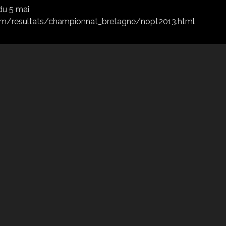
ne.com/resultats/championnat_bretagne/nopt2013.html