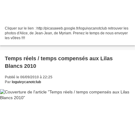
Cliquer sur le lien : http://picasaweb.google.fr/loguivycanotclub retrouver les
photos d'Alice, de Jean-Jean, de Myriam. Prenez le temps de nous envoyer
les vôtres !!!!
Temps réels / temps compensés aux Lilas
Blancs 2010
Publié le 06/09/2010 à 22:25
Par
loguivycanotclub