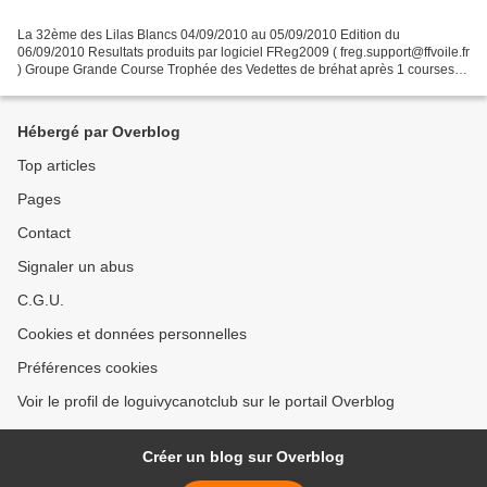
La 32ème des Lilas Blancs 04/09/2010 au 05/09/2010 Edition du
06/09/2010 Resultats produits par logiciel FReg2009 ( freg.support@ffvoile.fr
) Groupe Grande Course Trophée des Vedettes de bréhat après 1 courses 1:
"Auberge du Trieux", Paul-Antoine Auburtin...
Hébergé par Overblog
Top articles
Pages
Contact
Signaler un abus
C.G.U.
Cookies et données personnelles
Préférences cookies
Voir le profil de loguivycanotclub sur le portail Overblog
Créer un blog sur Overblog