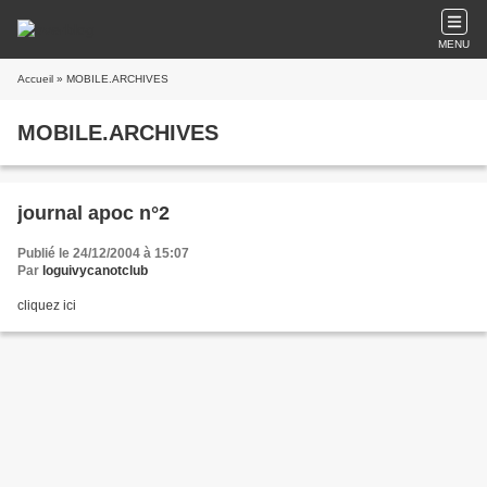
MENU
Accueil
» MOBILE.ARCHIVES
MOBILE.ARCHIVES
journal apoc n°2
Publié le 24/12/2004 à 15:07
Par
loguivycanotclub
cliquez ici