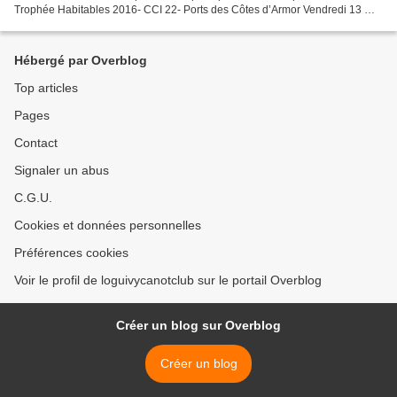
Trophée Habitables 2016- CCI 22- Ports des Côtes d’Armor Vendredi 13 mai
au bar du yacht à Lézardrieux 18h00 / 20h00 : Confirmation...
Hébergé par Overblog
Top articles
Pages
Contact
Signaler un abus
C.G.U.
Cookies et données personnelles
Préférences cookies
Voir le profil de loguivycanotclub sur le portail Overblog
Créer un blog sur Overblog
Créer un blog