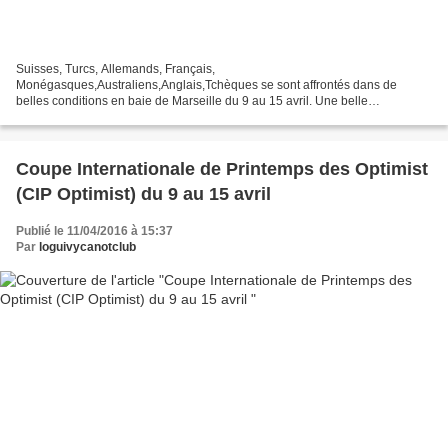
Suisses, Turcs, Allemands, Français,
Monégasques,Australiens,Anglais,Tchèques se sont affrontés dans de
belles conditions en baie de Marseille du 9 au 15 avril. Une belle
organisation du club de Pointe rouge mais aussi du LCC. Les Loguiviens ont
assuré...
Coupe Internationale de Printemps des Optimist
(CIP Optimist) du 9 au 15 avril
Publié le 11/04/2016 à 15:37
Par
loguivycanotclub