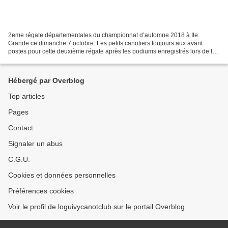
2eme régate départementales du championnat d’automne 2018 à Ile
Grande ce dimanche 7 octobre. Les petits canotiers toujours aux avant
postes pour cette deuxième régate après les podiums enregistrés lors de la
régate organisée à Loguivy le 30 septembre....
Hébergé par Overblog
Top articles
Pages
Contact
Signaler un abus
C.G.U.
Cookies et données personnelles
Préférences cookies
Voir le profil de loguivycanotclub sur le portail Overblog