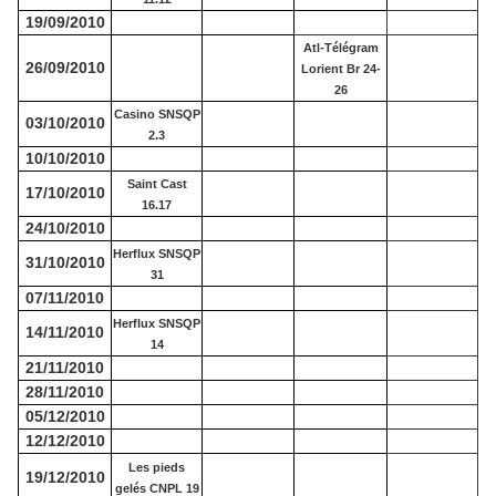
19/09/2010
Atl-Télégram
26/09/2010
Lorient Br 24-
26
Casino SNSQP
03/10/2010
2.3
10/10/2010
Saint Cast
17/10/2010
16.17
24/10/2010
Herflux SNSQP
31/10/2010
31
07/11/2010
Herflux SNSQP
14/11/2010
14
21/11/2010
28/11/2010
05/12/2010
12/12/2010
Les pieds
19/12/2010
gelés CNPL 19