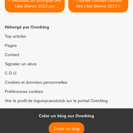
< Résultats du prologue des
Trophée culottes courtes
Lilas Blancs 2013 par
des Lilas Blancs 2013 >
groupe
Hébergé par Overblog
Top articles
Pages
Contact
Signaler un abus
C.G.U.
Cookies et données personnelles
Préférences cookies
Voir le profil de loguivycanotclub sur le portail Overblog
Créer un blog sur Overblog
Créer un blog