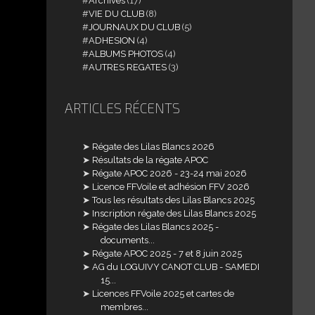
Archives
(17)
VIE DU CLUB
(8)
JOURNAUX DU CLUB
(5)
ADHESION
(4)
ALBUMS PHOTOS
(4)
AUTRES REGATES
(3)
ARTICLES RÉCENTS
Régate des Lilas Blancs 2026
Résultats de la régate APOC
Régate APOC 2026 - 23-24 mai 2026
Licence FFVoile et adhésion FFV 2026
Tous les résultats des Lilas Blancs 2025
Inscription régate des Lilas Blancs 2025
Régate des Lilas Blancs 2025 -
documents...
Régate APOC 2025 - 7 et 8 juin 2025
AG du LOGUIVY CANOT CLUB - SAMEDI
15...
Licences FFVoile 2025 et cartes de
membres...