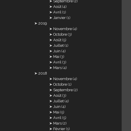
Septembre
(2)
Août
(4)
Avril
(1)
Janvier
(1)
2019
Novembre
(4)
Octobre
(3)
Août
(5)
Juillet
(1)
Juin
(4)
Mai
(3)
Avril
(3)
Mars
(4)
2018
Novembre
(4)
Octobre
(1)
Septembre
(2)
Août
(3)
Juillet
(4)
Juin
(4)
Mai
(5)
Avril
(5)
Mars
(2)
Février
(1)