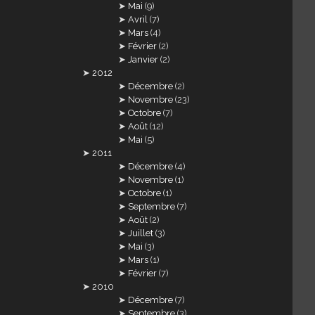
Mai
(9)
Avril
(7)
Mars
(4)
Février
(2)
Janvier
(2)
2012
Décembre
(2)
Novembre
(23)
Octobre
(7)
Août
(12)
Mai
(5)
2011
Décembre
(4)
Novembre
(1)
Octobre
(1)
Septembre
(7)
Août
(2)
Juillet
(3)
Mai
(3)
Mars
(1)
Février
(7)
2010
Décembre
(7)
Septembre
(3)