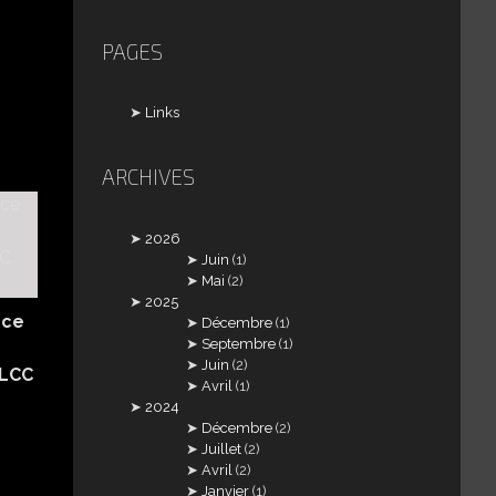
PAGES
Links
ARCHIVES
2026
Juin
(1)
Mai
(2)
2025
nce
Décembre
(1)
Septembre
(1)
Juin
(2)
 LCC
Avril
(1)
2024
Décembre
(2)
Juillet
(2)
Avril
(2)
Janvier
(1)