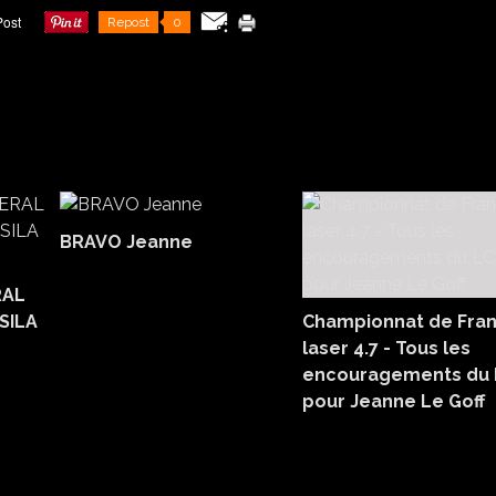
Repost
0
BRAVO Jeanne
RAL
SILA
Championnat de Fra
laser 4.7 - Tous les
encouragements du
pour Jeanne Le Goff