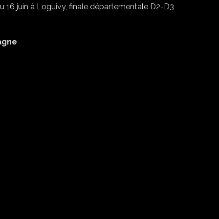
 16 juin à Loguivy, finale départementale D2-D3
tagne