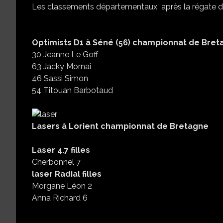
Les classements départementaux après la régate du
Optimists D1 à Séné (56) championnat de Bre
30 Jeanne Le Goff
63 Jacky Mornai
46 Sassi Simon
54 Titouan Barbotaud
Lasers à Lorient championnat de Bretagne
Laser 4.7 filles
Cherbonnel 7
laser Radial filles
Morgane Léon 2
Anna Richard 6