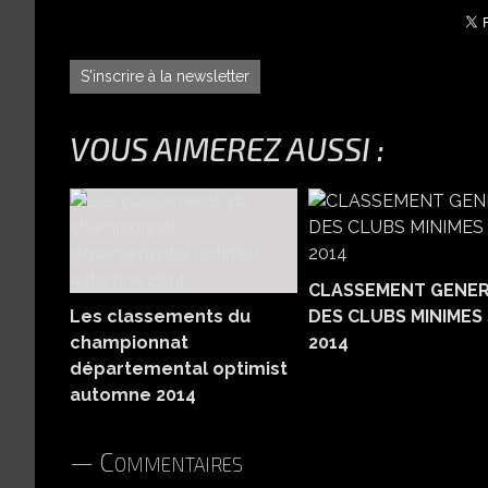
S'inscrire à la newsletter
VOUS AIMEREZ AUSSI :
CLASSEMENT GENE
Les classements du
DES CLUBS MINIMES 
championnat
2014
départemental optimist
automne 2014
Commentaires