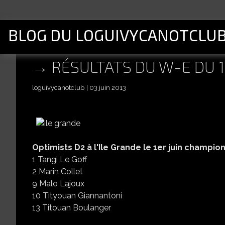
BLOG DU LOGUIVYCANOTCLU
RÉSULTATS DU W-E DU 1E
loguivycanotclub
03 juin 2013
Optimists D2 à l'Ile Grande le 1er juin champ
1 Tangi Le Goff
2 Marin Collet
9 Malo Lajoux
10 Tityouan Giannantoni
13 Titouan Boulanger