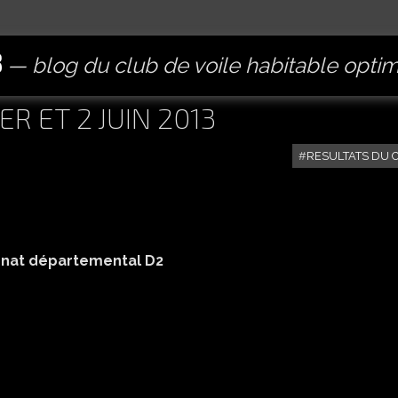
B
blog du club de voile habitable opti
R ET 2 JUIN 2013
RESULTATS DU 
ionnat départemental D2