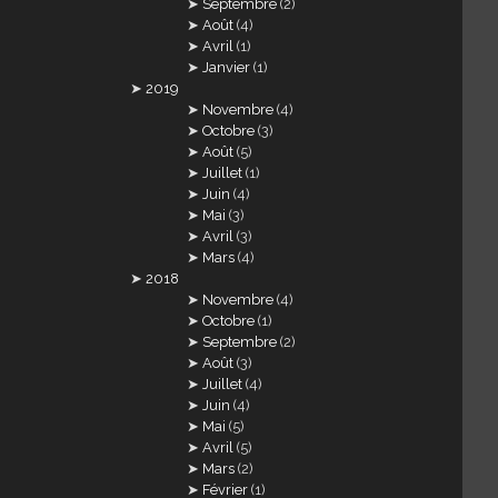
Septembre
(2)
Août
(4)
Avril
(1)
Janvier
(1)
2019
Novembre
(4)
Octobre
(3)
Août
(5)
Juillet
(1)
Juin
(4)
Mai
(3)
Avril
(3)
Mars
(4)
2018
Novembre
(4)
Octobre
(1)
Septembre
(2)
Août
(3)
Juillet
(4)
Juin
(4)
Mai
(5)
Avril
(5)
Mars
(2)
Février
(1)