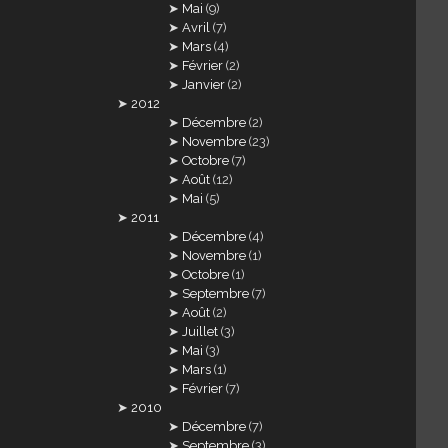
Mai
(9)
Avril
(7)
Mars
(4)
Février
(2)
Janvier
(2)
2012
Décembre
(2)
Novembre
(23)
Octobre
(7)
Août
(12)
Mai
(5)
2011
Décembre
(4)
Novembre
(1)
Octobre
(1)
Septembre
(7)
Août
(2)
Juillet
(3)
Mai
(3)
Mars
(1)
Février
(7)
2010
Décembre
(7)
Septembre
(3)