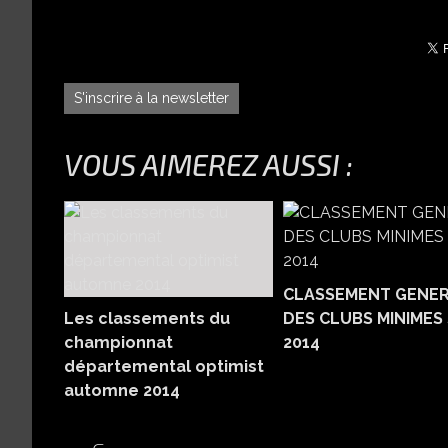
S'inscrire à la newsletter
VOUS AIMEREZ AUSSI :
CLASSEMENT GENE
Les classements du
DES CLUBS MINIMES 
championnat
2014
départemental optimist
automne 2014