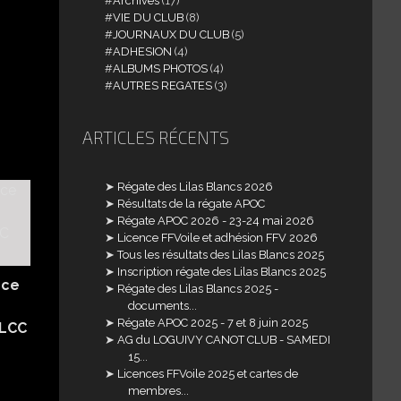
Archives
(17)
VIE DU CLUB
(8)
JOURNAUX DU CLUB
(5)
ADHESION
(4)
ALBUMS PHOTOS
(4)
AUTRES REGATES
(3)
ARTICLES RÉCENTS
Régate des Lilas Blancs 2026
Résultats de la régate APOC
Régate APOC 2026 - 23-24 mai 2026
Licence FFVoile et adhésion FFV 2026
Tous les résultats des Lilas Blancs 2025
Inscription régate des Lilas Blancs 2025
nce
Régate des Lilas Blancs 2025 -
documents...
Régate APOC 2025 - 7 et 8 juin 2025
 LCC
AG du LOGUIVY CANOT CLUB - SAMEDI
15...
Licences FFVoile 2025 et cartes de
membres...