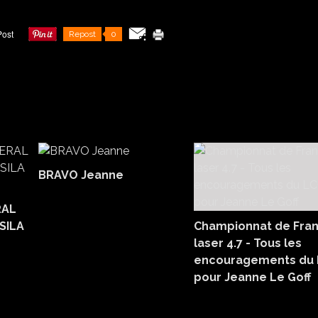
Repost
0
BRAVO Jeanne
RAL
SILA
Championnat de Fra
laser 4.7 - Tous les
encouragements du
pour Jeanne Le Goff