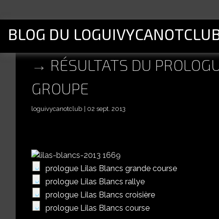
BLOG DU LOGUIVYCANOTCLU
RÉSULTATS DU PROLOGUE
GROUPE
loguivycanotclub
02 sept. 2013
prologue Lilas Blancs grande course
prologue Lilas Blancs rallye
prologue Lilas Blancs croisière
prologue Lilas Blancs course