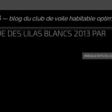
B
blog du club de voile habitable opti
 DES LILAS BLANCS 2013 PAR
RESULTATS DU 