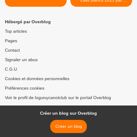
Lilas Blancs 2013 par
groupe >
Hébergé par Overblog
Top articles
Pages
Contact
Signaler un abus
C.G.U.
Cookies et données personnelles
Préférences cookies
Voir le profil de loguivycanotclub sur le portail Overblog
Créer un blog sur Overblog
Créer un blog