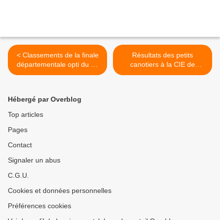
< Classements de la finale
Résultats des petits
départementale opti du 16
canotiers à la CIE de
juin à Loguivy
CROZON >
Hébergé par Overblog
Top articles
Pages
Contact
Signaler un abus
C.G.U.
Cookies et données personnelles
Préférences cookies