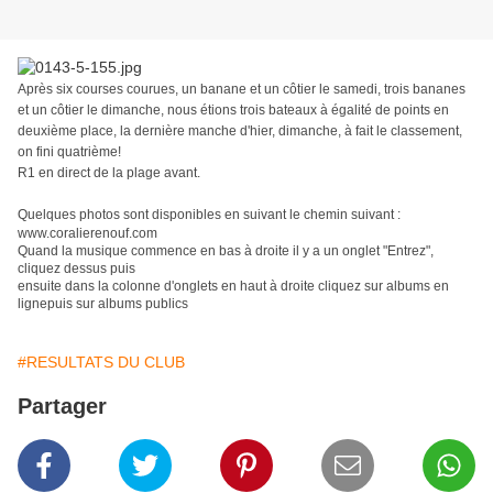
Après six courses courues, un banane et un côtier le samedi, trois bananes
et un côtier le dimanche, nous étions trois bateaux à égalité de points en
deuxième place, la dernière manche d'hier, dimanche, à fait le classement,
on fini quatrième!
R1 en direct de la plage avant.
Quelques photos sont disponibles en suivant le chemin suivant :
www.coralierenouf.com
Quand la musique commence en bas à droite il y a un onglet "Entrez",
cliquez dessus puis
ensuite dans la colonne d'onglets en haut à droite cliquez sur
albums en
lignepuis
sur
albums publics
#RESULTATS DU CLUB
Partager