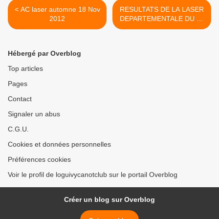
< AC laser automne 18 Nov
RESULTATS DE LA LASER
2012
DEPARTEMENTALE DU 18
NOV 2012 >
Hébergé par Overblog
Top articles
Pages
Contact
Signaler un abus
C.G.U.
Cookies et données personnelles
Préférences cookies
Voir le profil de loguivycanotclub sur le portail Overblog
Créer un blog sur Overblog