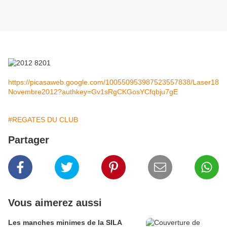
https://picasaweb.google.com/100550953987523557838/Laser18
Novembre2012?authkey=Gv1sRgCKGosYCfqbju7gE
#REGATES DU CLUB
Partager
Vous aimerez aussi
Les manches minimes de la SILA