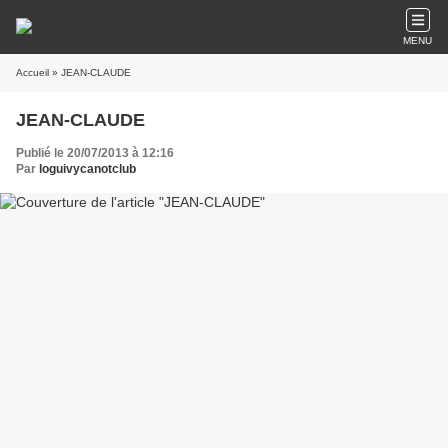
MENU
Accueil
» JEAN-CLAUDE
JEAN-CLAUDE
Publié le 20/07/2013 à 12:16
Par
loguivycanotclub