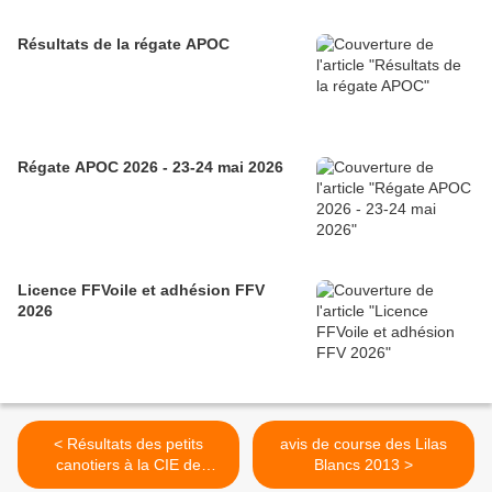
Résultats de la régate APOC
Régate APOC 2026 - 23-24 mai 2026
Licence FFVoile et adhésion FFV
2026
< Résultats des petits
avis de course des Lilas
canotiers à la CIE de
Blancs 2013 >
CROZON