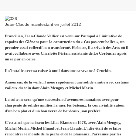
Jean-Claude manifestant en juillet 2012
Francilien, Jean-Claude Vallier est venu sur Paimpol à l'initiative de
copains des Glénans pour la construction du « t'as pas cent balles », un
premier essai collectif non transformé. Ebéniste, il arrivait des Arcs où il
avait collaboré avec Charlotte Périan, assistante de Le Corbusier après
un séjour en corse.
Il s'installe avec sa caisse à outil dans une caravane à Cruckin.
Amoureux de la voile, il noue rapidement une solide amitié avec certains
voileux du coin dont Alain Menguy et Michel Morin.
La suite ne sera qu'une succession d'aventures humaines avec pour
charpente de solides amitiés, la mer, les bateaux, la convivialité autour
d'un bon plat et d'un bon verre de bordeaux, son préféré.
C'est ainsi que naissent les Lilas Blancs en 1978, avec Alain Menguy,
Michel Morin, Michel Pinault et Jean Claude. L'idée était de se faire
rencontrer le monde de la pêche et de la plaisance. Parrainée par les