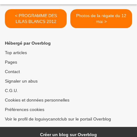
< PROGRAMME DES
Photos de la régate du 12
LILAS BLANCS 2012
mai >
Hébergé par Overblog
Top articles
Pages
Contact
Signaler un abus
C.G.U.
Cookies et données personnelles
Préférences cookies
Voir le profil de loguivycanotclub sur le portail Overblog
Créer un blog sur Overblog