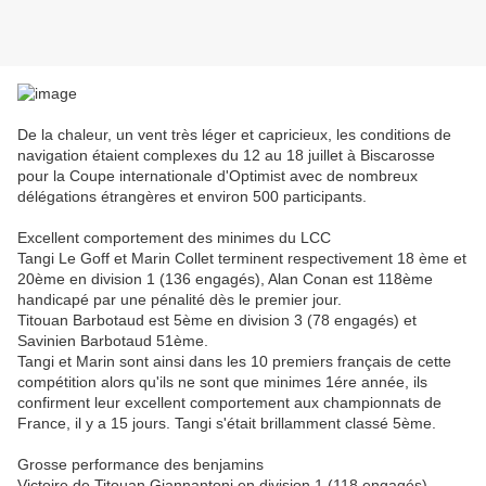
De la chaleur, un vent très léger et capricieux, les conditions de
navigation étaient complexes du 12 au 18 juillet à Biscarosse
pour la Coupe internationale d'Optimist avec de nombreux
délégations étrangères et environ 500 participants.
Excellent comportement des minimes du LCC
Tangi Le Goff et Marin Collet terminent respectivement 18 ème et
20ème en division 1 (136 engagés), Alan Conan est 118ème
handicapé par une pénalité dès le premier jour.
Titouan Barbotaud est 5ème en division 3 (78 engagés) et
Savinien Barbotaud 51ème.
Tangi et Marin sont ainsi dans les 10 premiers français de cette
compétition alors qu'ils ne sont que minimes 1ére année, ils
confirment leur excellent comportement aux championnats de
France, il y a 15 jours. Tangi s'était brillamment classé 5ème.
Grosse performance des benjamins
Victoire de Titouan Giannantoni en division 1 (118 engagés).