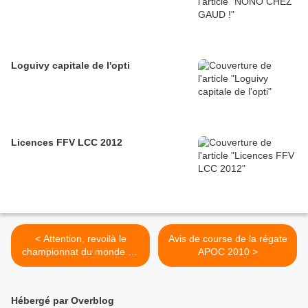
Loguivy capitale de l'opti
Licences FFV LCC 2012
< Attention, revoilà le
Avis de course de la régate
championnat du monde de
APOC 2010 >
POP POP
Hébergé par Overblog