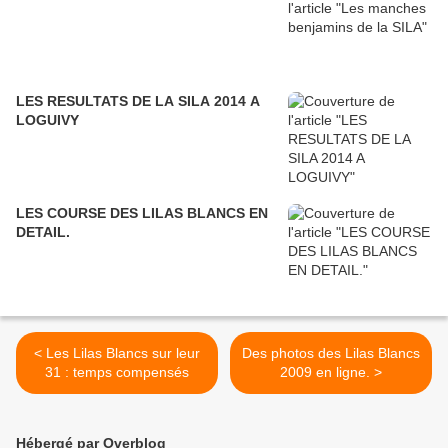
LES RESULTATS DE LA SILA 2014 A
LOGUIVY
LES COURSE DES LILAS BLANCS EN
DETAIL.
< Les Lilas Blancs sur leur
Des photos des Lilas Blancs
31 : temps compensés
2009 en ligne. >
Hébergé par Overblog