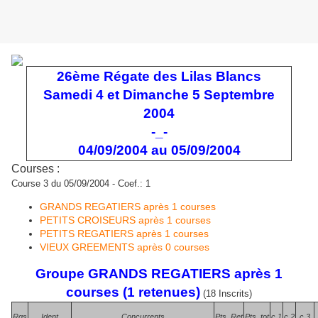
26ème Régate des Lilas Blancs
Samedi 4 et Dimanche 5 Septembre
2004
-_-
04/09/2004 au 05/09/2004
Courses :
Course 3 du 05/09/2004 - Coef.: 1
GRANDS REGATIERS après 1 courses
PETITS CROISEURS après 1 courses
PETITS REGATIERS après 1 courses
VIEUX GREEMENTS après 0 courses
Groupe GRANDS REGATIERS après 1
courses (1 retenues)
(18 Inscrits)
Rgs
Ident
Concurrents
Pts_Ret
Pts_tot
c.1
c.2
c.3