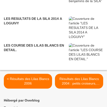
LES RESULTATS DE LA SILA 2014 A
LOGUIVY
LES COURSE DES LILAS BLANCS EN
DETAIL.
< Résultats des Lilas Blancs
Résultats des Lilas Blancs
2006
2004 : petits croiseurs,
petits régatiers et vieux
gréements >
Hébergé par Overblog