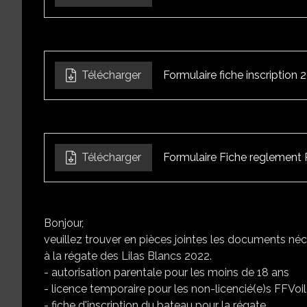
Télécharger
Formulaire fiche inscription
Télécharger
Formulaire Fiche regleme
Bonjour,
veuillez trouver en pièces jointes les documents néc
à la régate des Lilas Blancs 2022.
- autorisation parentale pour les moins de 18 ans
- licence temporaire pour les non-licencié(e)s FFVoi
- fiche d'inscription du bateau pour la régate