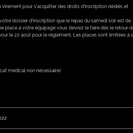
n virement pour s'acquitter des droits d'inscription dédiés et
re dossier d'inscription que le repas du samedi soir est de
ne place à votre équipage vous devrez le faire dès le retour d
 pour le 22 août pour le règlement. Les places sont limitées à 
icat médical non nécessaire)
2022