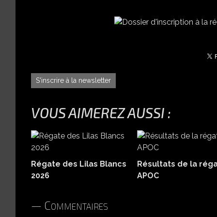
S'inscrire à la newsletter
VOUS AIMEREZ AUSSI :
Régate des Lilas Blancs
Résultats de la rég
2026
APOC
Commentaires