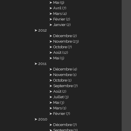
Mai
(9)
Avril
(7)
Mars
(4)
Février
(2)
Janvier
(2)
2012
Décembre
(2)
Novembre
(23)
Octobre
(7)
Août
(12)
Mai
(5)
2011
Décembre
(4)
Novembre
(1)
Octobre
(1)
Septembre
(7)
Août
(2)
Juillet
(3)
Mai
(3)
Mars
(1)
Février
(7)
2010
Décembre
(7)
Septembre
(3)