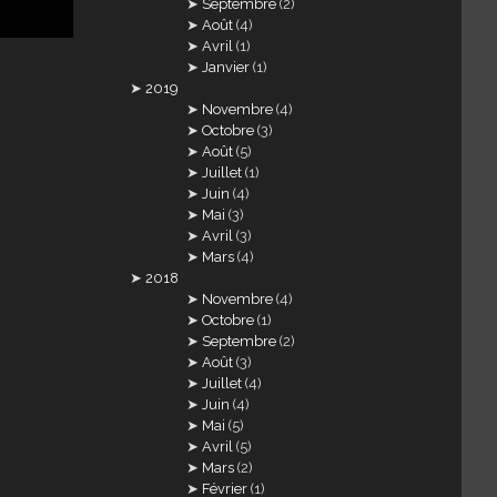
Septembre
(2)
Août
(4)
Avril
(1)
Janvier
(1)
2019
Novembre
(4)
Octobre
(3)
Août
(5)
Juillet
(1)
Juin
(4)
Mai
(3)
Avril
(3)
Mars
(4)
2018
Novembre
(4)
Octobre
(1)
Septembre
(2)
Août
(3)
Juillet
(4)
Juin
(4)
Mai
(5)
Avril
(5)
Mars
(2)
Février
(1)