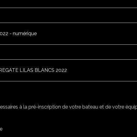
 2022 - numérique
nt REGATE LILAS BLANCS 2022
essaires à la pré-inscription de votre bateau et de votre équ
le