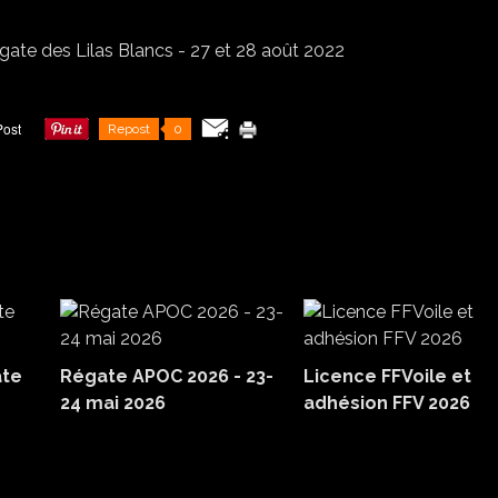
Repost
0
ate
Régate APOC 2026 - 23-
Licence FFVoile et
24 mai 2026
adhésion FFV 2026