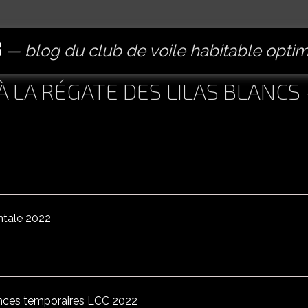
B
blog du club de voile habitable opti
À LA RÉGATE DES LILAS BLANCS 
ntale 2022
nces temporaires LCC 2022