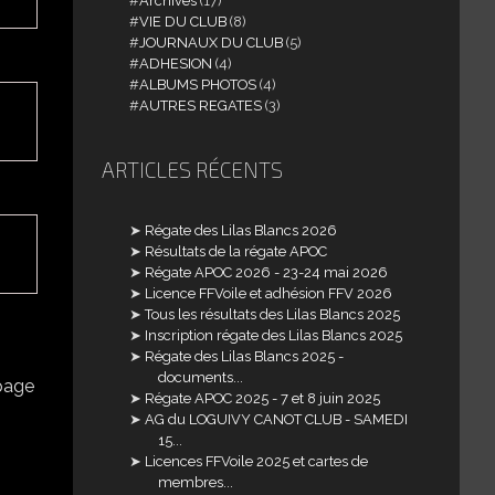
Archives
(17)
VIE DU CLUB
(8)
JOURNAUX DU CLUB
(5)
ADHESION
(4)
ALBUMS PHOTOS
(4)
AUTRES REGATES
(3)
ARTICLES RÉCENTS
Régate des Lilas Blancs 2026
Résultats de la régate APOC
Régate APOC 2026 - 23-24 mai 2026
Licence FFVoile et adhésion FFV 2026
Tous les résultats des Lilas Blancs 2025
Inscription régate des Lilas Blancs 2025
Régate des Lilas Blancs 2025 -
documents...
ipage
Régate APOC 2025 - 7 et 8 juin 2025
AG du LOGUIVY CANOT CLUB - SAMEDI
15...
Licences FFVoile 2025 et cartes de
membres...