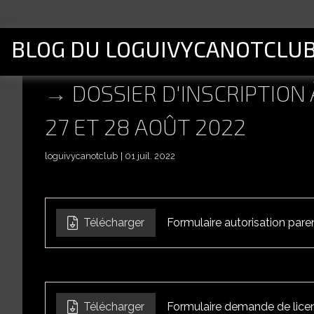
BLOG DU LOGUIVYCANOTCLU
DOSSIER D'INSCRIPTION 
27 ET 28 AOÛT 2022
loguivycanotclub
01 juil. 2022
Télécharger
Formulaire autorisation pare
Télécharger
Formulaire demande de lice