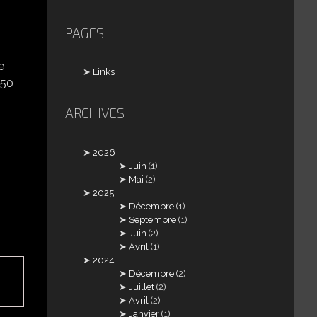
PAGES
e
Links
150
ARCHIVES
2026
Juin
(1)
Mai
(2)
2025
Décembre
(1)
Septembre
(1)
Juin
(2)
Avril
(1)
2024
Décembre
(2)
Juillet
(2)
Avril
(2)
Janvier
(1)