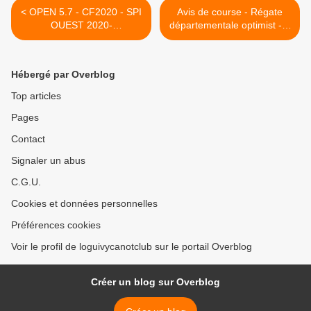
< OPEN 5.7 - CF2020 - SPI
Avis de course - Régate
OUEST 2020-
départementale optimist - 8
BRAVOOOOOOOOOOOO
novembe 2020 >
O !
Hébergé par Overblog
Top articles
Pages
Contact
Signaler un abus
C.G.U.
Cookies et données personnelles
Préférences cookies
Voir le profil de loguivycanotclub sur le portail Overblog
Créer un blog sur Overblog