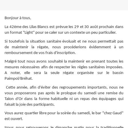
Bonjour à tous,
La 42ème des Lilas Blancs est prévue les 29 et 30 août prochain dans
un format "Light" pour se caler sur un contexte un peu particulier.
Si toutefois la situation sanitaire évoluait et ne nous permettait pas
de maintenir la régate, nous procéderions évidemment à un
remboursement de vos frais d'inscription.
Malgré tout nous avons souhaité la maintenir en prenant toutes les
mesures nécessaires afin de respecter les règles sanitaires imposées.
A noter, elle sera la seule régate organisée sur le bassin
Paimpol/Bréhat.
Cette année, afin d'éviter des regroupements importants, nous ne
vous proposerons pas après le prologue du samedi une remise du
Talon d'Or dans la forme habituelle ni un repas des équipages qui
faisait la joie des participants.
Vous aurez quartier libre pour la soirée du samedi, le bar "chez Gaud"
est ouvert.
Nous nous retrouverons le dimanche matin pour la traditionnelle