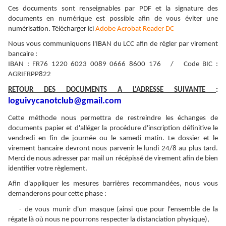
Ces documents sont renseignables par PDF et la signature des
documents en numérique est possible afin de vous éviter une
numérisation. Télécharger ici
Adobe Acrobat Reader DC
Nous vous communiquons l'IBAN du LCC afin de régler par virement
bancaire :
IBAN : FR76 1220 6023 0089 0666 8600 176 / Code BIC :
AGRIFRPP822
RETOUR DES DOCUMENTS A L'ADRESSE SUIVANTE
:
loguivycanotclub@gmail.com
Cette méthode nous permettra de restreindre les échanges de
documents papier et d'alléger la procédure d'inscription définitive le
vendredi en fin de journée ou le samedi matin. Le dossier et le
virement bancaire devront nous parvenir le lundi 24/8 au plus tard.
Merci de nous adresser par mail un récépissé de virement afin de bien
identifier votre règlement.
Afin d'appliquer les mesures barrières recommandées, nous vous
demanderons pour cette phase :
- de vous munir d'un masque (ainsi que pour l'ensemble de la
régate là où nous ne pourrons respecter la distanciation physique),