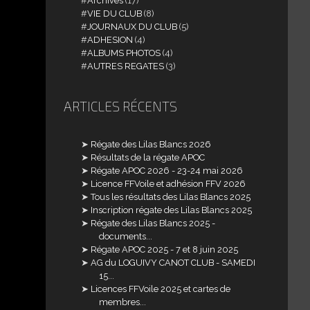
Archives
(17)
VIE DU CLUB
(8)
JOURNAUX DU CLUB
(5)
ADHESION
(4)
ALBUMS PHOTOS
(4)
AUTRES REGATES
(3)
ARTICLES RÉCENTS
Régate des Lilas Blancs 2026
Résultats de la régate APOC
Régate APOC 2026 - 23-24 mai 2026
Licence FFVoile et adhésion FFV 2026
Tous les résultats des Lilas Blancs 2025
Inscription régate des Lilas Blancs 2025
Régate des Lilas Blancs 2025 -
documents...
Régate APOC 2025 - 7 et 8 juin 2025
AG du LOGUIVY CANOT CLUB - SAMEDI
15...
Licences FFVoile 2025 et cartes de
membres...