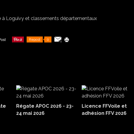
Repost
0
ate
Régate APOC 2026 - 23-
Licence FFVoile et
24 mai 2026
adhésion FFV 2026