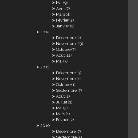
Mai
(9)
Avril
(7)
Mars
(4)
Février
(2)
Janvier
(2)
2012
Décembre
(2)
Novembre
(23)
Octobre
(7)
Août
(12)
Mai
(5)
2011
Décembre
(4)
Novembre
(1)
Octobre
(1)
Septembre
(7)
Août
(2)
Juillet
(3)
Mai
(3)
Mars
(1)
Février
(7)
2010
Décembre
(7)
Septembre
(3)