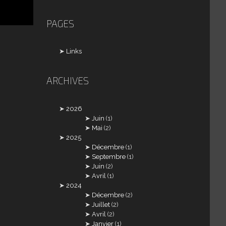
PAGES
Links
ARCHIVES
2026
Juin
(1)
Mai
(2)
2025
Décembre
(1)
Septembre
(1)
Juin
(2)
Avril
(1)
2024
Décembre
(2)
Juillet
(2)
Avril
(2)
Janvier
(1)