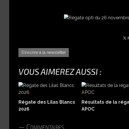
S'inscrire à la newsletter
VOUS AIMEREZ AUSSI :
Régate des Lilas Blancs
Résultats de la rég
2026
APOC
Commentaires