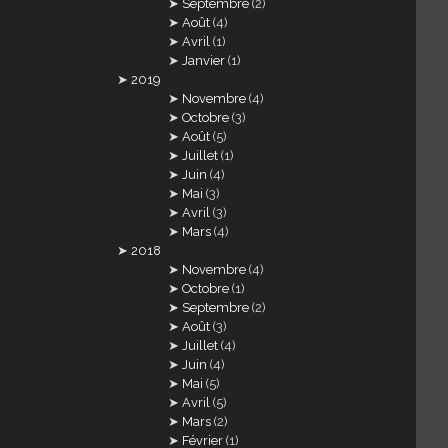
Septembre
(2)
Août
(4)
Avril
(1)
Janvier
(1)
2019
Novembre
(4)
Octobre
(3)
Août
(5)
Juillet
(1)
Juin
(4)
Mai
(3)
Avril
(3)
Mars
(4)
2018
Novembre
(4)
Octobre
(1)
Septembre
(2)
Août
(3)
Juillet
(4)
Juin
(4)
Mai
(5)
Avril
(5)
Mars
(2)
Février
(1)