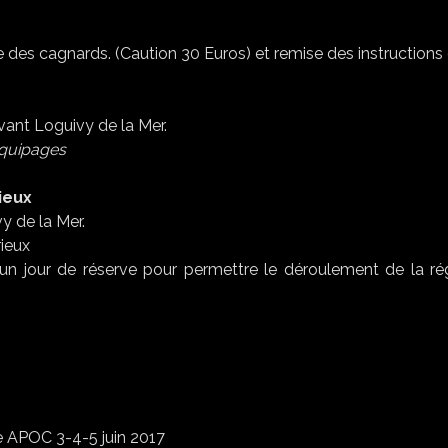
se des cagnards. (Caution 30 Euros) et remise des instructions
vant Loguivy de la Mer.
quipages
ieux
y de la Mer.
rieux
un jour de réserve pour permettre le déroulement de la ré