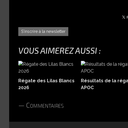
S'inscrire à la newsletter
VOUS AIMEREZ AUSSI :
Régate des Lilas Blancs
Résultats de la rég
2026
APOC
Commentaires