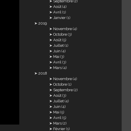
Septembre
(2)
Août
(4)
Avril
(1)
Janvier
(1)
2019
Novembre
(4)
Octobre
(3)
Août
(5)
Juillet
(1)
Juin
(4)
Mai
(3)
Avril
(3)
Mars
(4)
2018
Novembre
(4)
Octobre
(1)
Septembre
(2)
Août
(3)
Juillet
(4)
Juin
(4)
Mai
(5)
Avril
(5)
Mars
(2)
Février
(1)