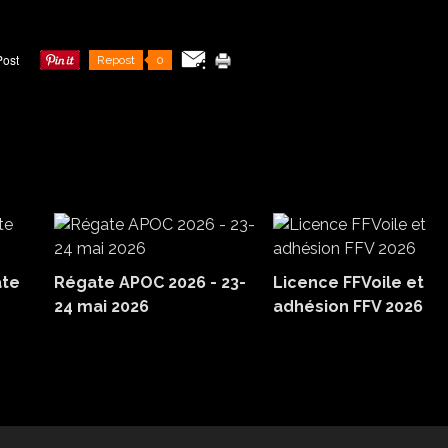
Repost
0
ate
Régate APOC 2026 - 23-
Licence FFVoile et
24 mai 2026
adhésion FFV 2026