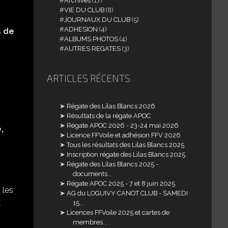
Archives
(17)
VIE DU CLUB
(8)
JOURNAUX DU CLUB
(5)
ADHESION
(4)
s
de
ALBUMS PHOTOS
(4)
AUTRES REGATES
(3)
ARTICLES RÉCENTS
Régate des Lilas Blancs 2026
Résultats de la régate APOC
Régate APOC 2026 - 23-24 mai 2026
,
Licence FFVoile et adhésion FFV 2026
Tous les résultats des Lilas Blancs 2025
Inscription régate des Lilas Blancs 2025
Régate des Lilas Blancs 2025 -
documents...
Régate APOC 2025 - 7 et 8 juin 2025
 les
AG du LOGUIVY CANOT CLUB - SAMEDI
x
15...
Licences FFVoile 2025 et cartes de
membres...