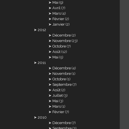
Mai
(9)
Avril
(7)
Mars
(4)
Février
(2)
Janvier
(2)
2012
Décembre
(2)
Novembre
(23)
Octobre
(7)
Août
(12)
Mai
(5)
2011
Décembre
(4)
Novembre
(1)
Octobre
(1)
Septembre
(7)
Août
(2)
Juillet
(3)
Mai
(3)
Mars
(1)
Février
(7)
2010
Décembre
(7)
Septembre
(3)