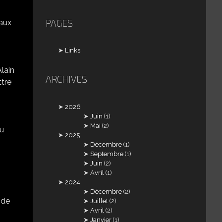
PAGES
 aux
Links
lain
ARCHIVES
ttre
2026
Juin
(1)
Mai
(2)
ou
2025
Décembre
(1)
Septembre
(1)
Juin
(2)
Avril
(1)
2024
Décembre
(2)
 de
Juillet
(2)
Avril
(2)
Janvier
(1)