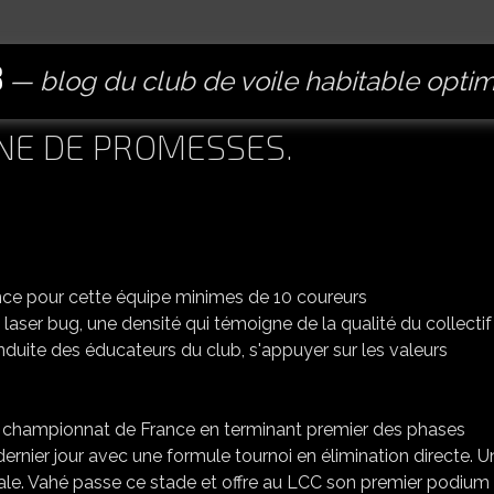
B
blog du club de voile habitable opti
INE DE PROMESSES.
nce pour cette équipe minimes de 10 coureurs
en laser bug, une densité qui témoigne de la qualité du collecti
onduite des éducateurs du club, s'appuyer sur les valeurs
e championnat de France en terminant premier des phases
dernier jour avec une formule tournoi en élimination directe. U
ale. Vahé passe ce stade et offre au LCC son premier podium 