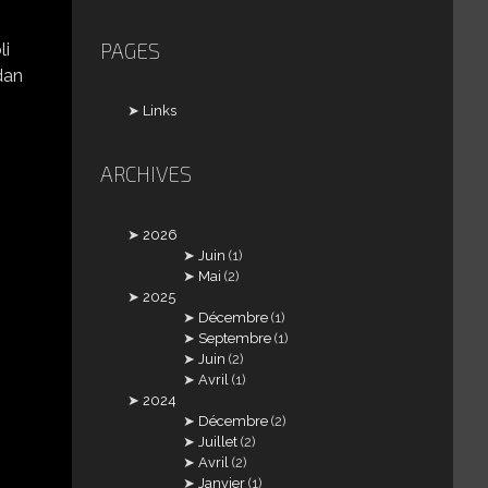
PAGES
li
dan
Links
ARCHIVES
2026
Juin
(1)
Mai
(2)
2025
Décembre
(1)
Septembre
(1)
Juin
(2)
Avril
(1)
2024
Décembre
(2)
Juillet
(2)
Avril
(2)
Janvier
(1)