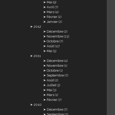
Mai
(9)
Avril
(7)
Mars
(4)
Février
(2)
Janvier
(2)
2012
Décembre
(2)
Novembre
(23)
Octobre
(7)
Août
(12)
Mai
(5)
2011
Décembre
(4)
Novembre
(1)
Octobre
(1)
Septembre
(7)
Août
(2)
Juillet
(3)
Mai
(3)
Mars
(1)
Février
(7)
2010
Décembre
(7)
Septembre
(3)