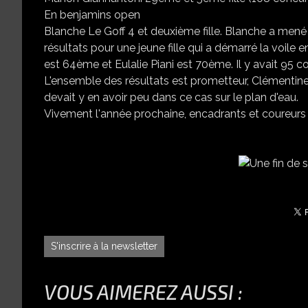
En benjamins open
Blanche Le Goff 4 et deuxième fille. Blanche a mené l
résultats pour une jeune fille qui a démarré la voi
est 64ème et Eulalie Piani est 70ème. Il y avait 95 c
L'ensemble des résultats est prometteur, Clémentine
devait y en avoir peu dans ce cas sur le plan d'eau.
Vivement l'année prochaine, encadrants et coureur
S'inscrire à la newsletter
VOUS AIMEREZ AUSSI :