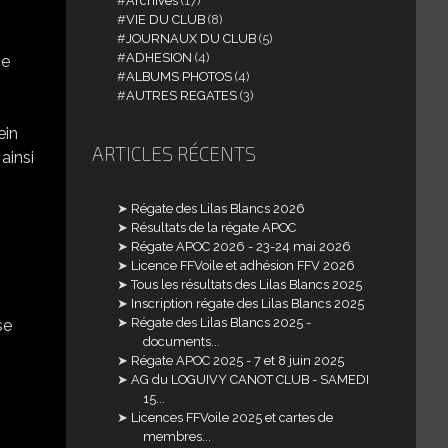
Archives
(17)
VIE DU CLUB
(8)
JOURNAUX DU CLUB
(5)
ADHESION
(4)
se
ALBUMS PHOTOS
(4)
AUTRES REGATES
(3)
ein
ARTICLES RÉCENTS
ainsi
Régate des Lilas Blancs 2026
Résultats de la régate APOC
Régate APOC 2026 - 23-24 mai 2026
Licence FFVoile et adhésion FFV 2026
Tous les résultats des Lilas Blancs 2025
Inscription régate des Lilas Blancs 2025
Régate des Lilas Blancs 2025 -
se
documents...
Régate APOC 2025 - 7 et 8 juin 2025
AG du LOGUIVY CANOT CLUB - SAMEDI
15...
Licences FFVoile 2025 et cartes de
membres...