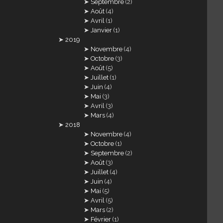
Septembre
(2)
Août
(4)
Avril
(1)
Janvier
(1)
2019
Novembre
(4)
Octobre
(3)
Août
(5)
Juillet
(1)
Juin
(4)
Mai
(3)
Avril
(3)
Mars
(4)
2018
Novembre
(4)
Octobre
(1)
Septembre
(2)
Août
(3)
Juillet
(4)
Juin
(4)
Mai
(5)
Avril
(5)
Mars
(2)
Février
(1)