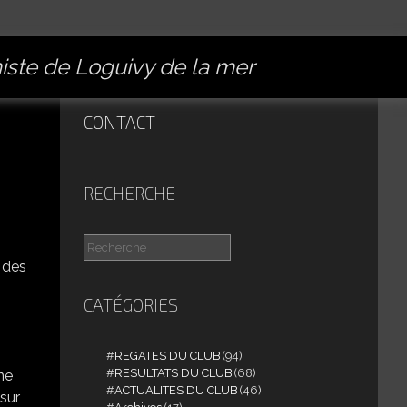
miste de Loguivy de la mer
CONTACT
RECHERCHE
f des
CATÉGORIES
REGATES DU CLUB
(94)
RESULTATS DU CLUB
(68)
ne
ACTUALITES DU CLUB
(46)
sur