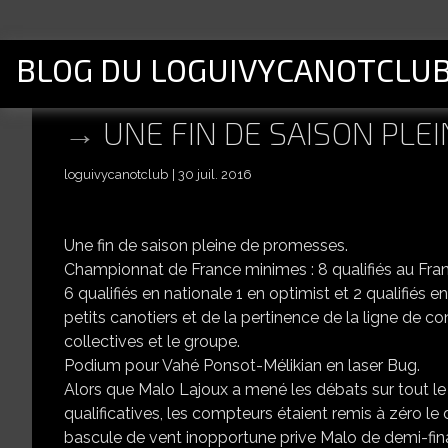
BLOG DU LOGUIVYCANOTCLU
UNE FIN DE SAISON PLE
loguivycanotclub
30 juil. 2016
Une fin de saison pleine de promesses.
Championnat de France minimes : 8 qualifiés au Fra
6 qualifiés en nationale 1 en optimist et 2 qualifiés 
petits canotiers et de la pertinence de la ligne de c
collectives et le groupe.
Podium pour Vahé Ponsot-Mélikian en laser Bug.
Alors que Malo Lajoux a mené les débats sur tout l
qualificatives, les compteurs étaient remis à zéro le 
bascule de vent inopportune prive Malo de demi-fin