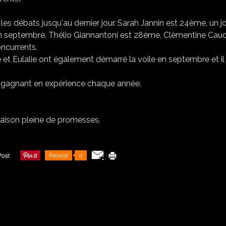
es débats jusqu'au dernier jour. Sarah Jannin est 24ème, un jo
le en septembre. Thélio Giannantoni est 28ème, Clémentine Cau
oncurrents.
 et Eulalie ont également démarré la voile en septembre et il
s gagnant en expérience chaque année.
Repost
0